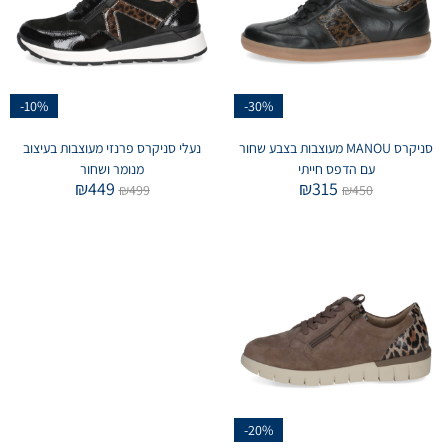
-10%
-30%
סניקרס MANOU מעוצבות בצבע שחור
נעלי סניקרס פרנזי מעוצבות בעיצוב
עם הדפס חייתי
מנומר ושחור
₪
449
₪
315
₪
499
₪
450
-20%