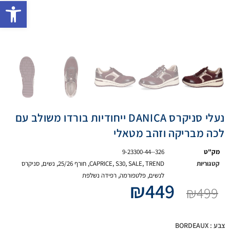
פתח 
נעלי סניקרס DANICA ייחודיות בורדו משולב עם
לכה מבריקה וזהב מטאלי
מק"ט
9-23300-44--326
קטגוריות
TREND
,
SALE
,
S30
,
CAPRICE
,
חורף 25/26
,
נשים
,
סניקרס
לנשים
,
פלטפורמה
,
רפידה נשלפת
₪
449
₪
499
צבע
: BORDEAUX