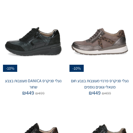
-10%
-10%
נעלי סניקרס פרנזי מעוצבות בצבע חום
נעלי סניקרס DANICA מעוצבות בצבע
מטאלי וגוונים נוספים
שחור
₪
449
₪
449
₪
499
₪
499