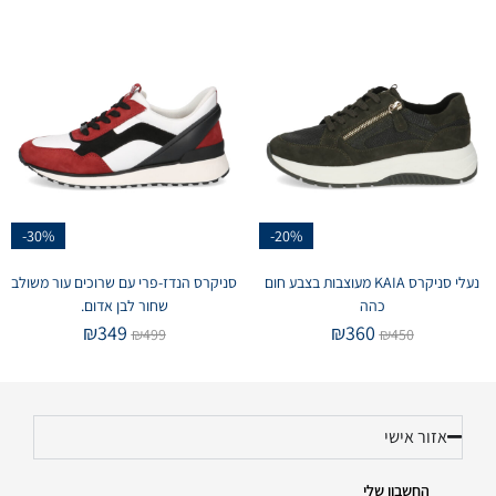
-30%
-20%
נעלי סניקרס KAIA מעוצבות בצבע חום
סניקרס הנדז-פרי עם שרוכים עור משולב
כהה
שחור לבן אדום.
₪
349
₪
360
₪
499
₪
450
אזור אישי
החשבון שלי