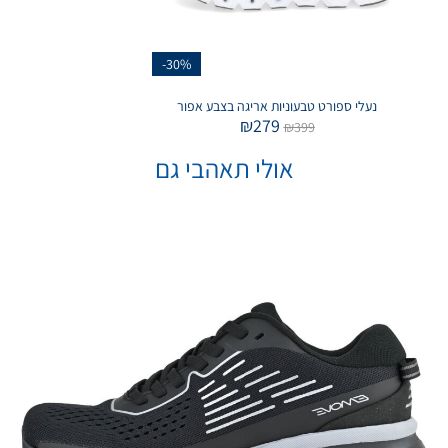
-30%
נעלי ספורט טבעוניות אריגה בצבע אפור
₪
279
₪
399
אולי תאהבי גם