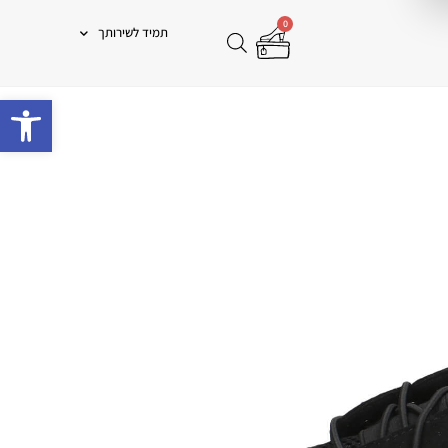
0
תמיד לשירותך
פתח 