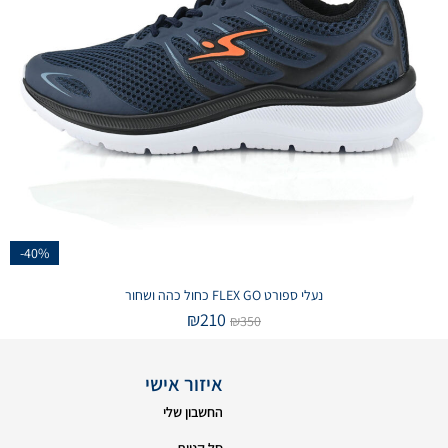
-40%
נעלי ספורט FLEX GO כחול כהה ושחור
₪
210
₪
350
איזור אישי
החשבון שלי