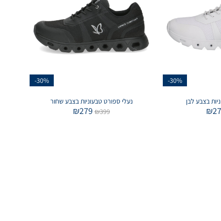
-30%
-30%
יות בצבע לבן
נעלי ספורט טבעוניות בצבע שחור
₪
279
₪
2
₪
399