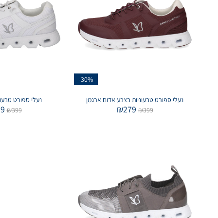
-30%
נעלי ספורט טבעוניות בצבע אדום ארגמן
נעלי ספורט טבעונ
79
₪
279
₪
399
₪
399