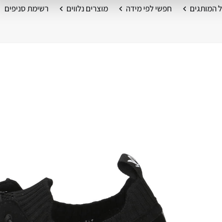
 המותגים
חפשי לפי מידה
מוצרים נלווים
רשימת סניפים