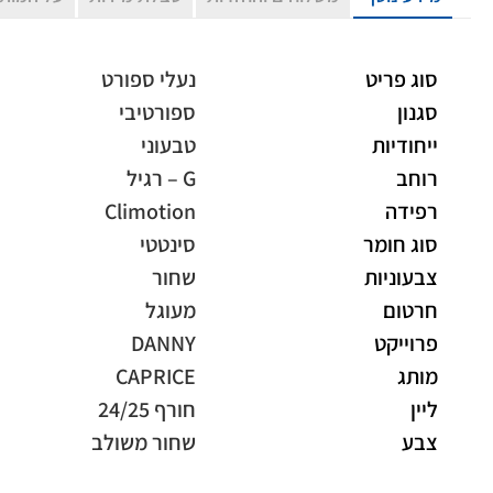
סוג פריט
נעלי ספורט
סגנון
ספורטיבי
ייחודיות
טבעוני
רוחב
G – רגיל
רפידה
Climotion
סוג חומר
סינטטי
צבעוניות
שחור
חרטום
מעוגל
פרוייקט
DANNY
מותג
CAPRICE
ליין
חורף 24/25
צבע
שחור משולב