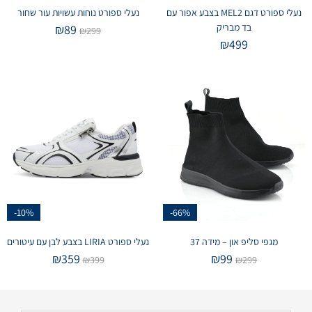
נעלי ספורט דגם MEL2 בצבע אפור עם
נעלי ספורט נוחות עשויות עור שחור
בד מבריק
₪
89
₪
299
₪
499
-10%
-66%
מגפי סליפ און – מידה 37
נעלי ספורט LIRIA בצבע לבן עם עיטורים
₪
359
₪
99
₪
399
₪
299