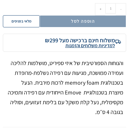
+
-
הוספה לסל
מלאי בסניפים
משלוח חינם ברכישה מעל ₪299
למדיניות משלוחים והזמנות
והנוחות הספורטיבית של איזי ספיריט, מושלמות להליכה
ועמידה ממושכת, מגיעות עם רפידה נשלפת-מרופדת
בטכנולוגית memory foam לרכות מירבית. הנעל
מיוצרת בטכנולוגיית Emove הייחודית עם רפידה ותמיכה
מקסימלית, נעל קלת משקל עם בלימת זעזועים, וסוליה
בגובה 4 ס״מ.