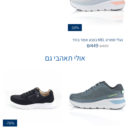
-10%
נעלי ספורט MEL בצבע אפור בהיר
₪
449
₪
499
אולי תאהבי גם
-70%