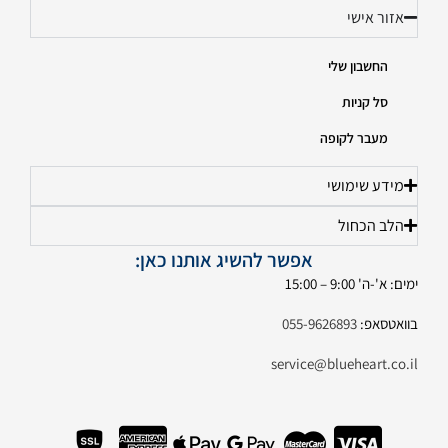
אזור אישי
החשבון שלי
סל קניות
מעבר לקופה
מידע שימושי
הלב הכחול
אפשר להשיג אותנו כאן:
ימים: א'-ה' 9:00 – 15:00
בוואטסאפ:
055-9626893
service@blueheart.co.il