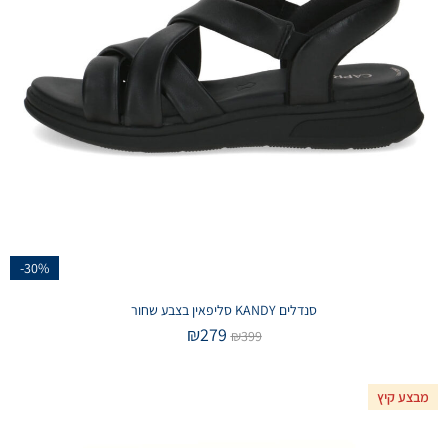
-30%
סנדלים KANDY סליפאין בצבע שחור
₪
279
₪
399
מבצע קיץ