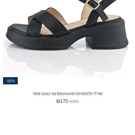
-50%
סנדלי פלטפורמה Desmond עור בצבע שחור
₪
175
₪
350