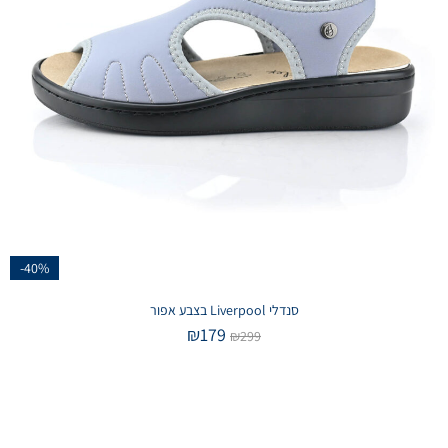
-40%
סנדלי Liverpool בצבע אפור
₪
179
₪
299