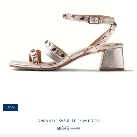
-30%
סנדלים מעוצבים KASULU בצבע מטאלי
₪
349
₪
499