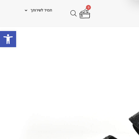
0
תמיד לשירותך
פתח 