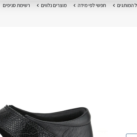
 המותגים
חפשי לפי מידה
מוצרים נלווים
רשימת סניפים