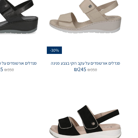
-30%
סנדלים אורטופדים על עקב רוקי בצבע פנינה
סנדלים אורטופדים על ע
45
₪
245
₪
350
₪
350