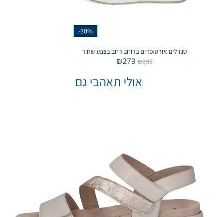
-30%
סנדלים אורטופדים ברוחב רחב בצבע שחור
₪
279
₪
399
אולי תאהבי גם