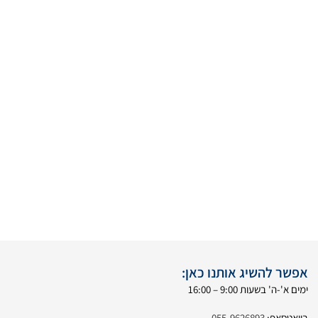
אפשר להשיג אותנו כאן:
ימים א'-ה' בשעות 9:00 – 16:00
בוואטסאפ:
055-9626893