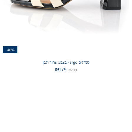
-40%
סנדלים Fargo בצבע שחור ולבן
₪
179
₪
299