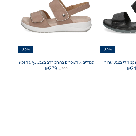
-30%
-30%
קב רוקי בצבע שחור
סנדלים אורטופדים ברוחב רחב בצבע עץ עור זמש
₪
279
₪
2
₪
399