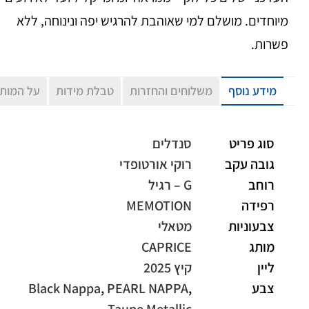
מיוחדים. מושלם למי שאוהבת להרגיש יפה ונינוחה, ללא
פשרות.
מידע נוסף
משלוחים והחזרות
טבלת מידות
על המות
סוג פריט
סנדלים
גובה עקב
רוקי אורטופדי
רוחב
G – רגיל
רפידה
MEMOTION
צבעוניות
מטאלי
מותג
CAPRICE
ליין
קיץ 2025
צבע
,
PEARL NAPPA
,
Black Nappa