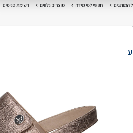
 המותגים
חפשי לפי מידה
מוצרים נלווים
רשימת סניפים
ע