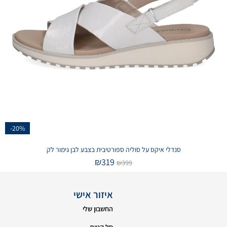
-20%
סנדלי איקס על סוליה ספורטיבית בצבע לבן גימור לק
₪
319
₪
399
איזור אישי
החשבון שלי