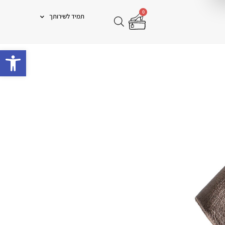
0
תמיד לשירותך
פתח 