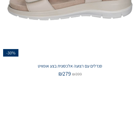
-30%
סנדלים עם רצועה אלכסונית בצע אופוויט
₪
279
₪
399