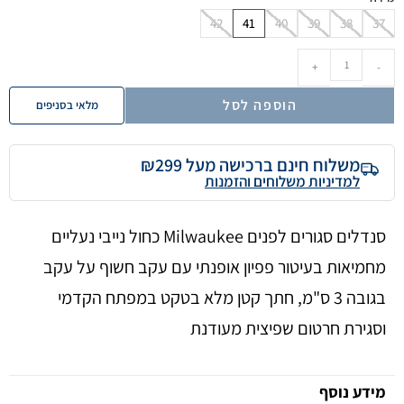
42
41
40
39
38
37
+
-
הוספה לסל
מלאי בסניפים
משלוח חינם ברכישה מעל ₪299
למדיניות משלוחים והזמנות
סנדלים סגורים לפנים Milwaukee כחול נייבי נעליים
מחמיאות בעיטור פפיון אופנתי עם עקב חשוף על עקב
בגובה 3 ס"מ, חתך קטן מלא בטקט במפתח הקדמי
וסגירת חרטום שפיצית מעודנת
מידע נוסף