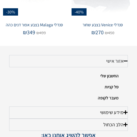
-30%
-40%
סנדלי Venice בצבע שחור
סנדלי Malaga בצבע אפור דנים כהה
₪
349
₪
270
₪
499
₪
450
אזור אישי
החשבון שלי
סל קניות
מעבר לקופה
מידע שימושי
הלב הכחול
אפשר להשיג אותנו כאן: