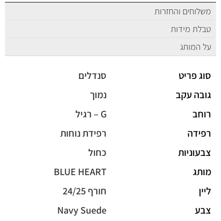
משלוחים והחזרות
טבלת מידות
על המותג
סוג פריט
סנדלים
גובה עקב
נמוך
רוחב
G – רגיל
רפידה
רפידת נוחות
צבעוניות
כחול
מותג
BLUE HEART
ליין
חורף 24/25
צבע
Navy Suede