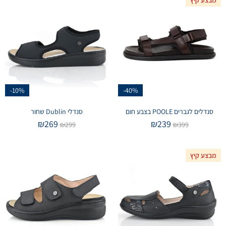
-10%
-40%
סנדלים לגברים POOLE בצבע חום
סנדלי Dublin שחור
₪
269
₪
239
₪
299
₪
399
מבצע קיץ