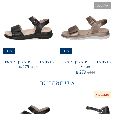
אזל המלאי
-30%
-30%
סנדלים עם אבזם ריבועי עדין בצבע טאופ
סנדלים עם אבזם ריבועי עדין בצבע שחור
₪
279
מטאלי
399
₪
₪
279
₪
399
אולי תאהבי גם
מבצע קיץ