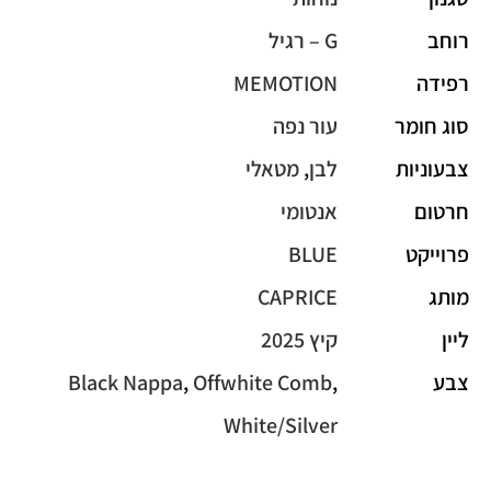
רוחב
G – רגיל
רפידה
MEMOTION
סוג חומר
עור נפה
צבעוניות
לבן
,
מטאלי
חרטום
אנטומי
פרוייקט
BLUE
מותג
CAPRICE
ליין
קיץ 2025
צבע
,
Offwhite Comb
,
Black Nappa
White/Silver