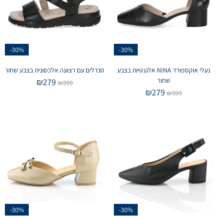
-30%
-30%
נעלי אוקספורד NINA אלגנטיות בצבע
סנדלים עם רצועה אלכסונית בצבע שחור
שחור
₪
279
₪
399
₪
279
₪
399
-30%
-30%