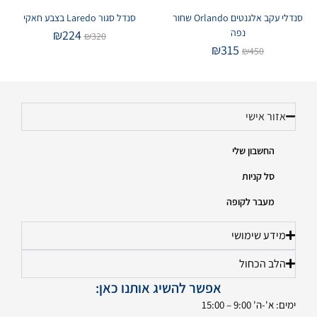
סנדלי עקב אלגנטים Orlando שחור
סנדל סגור Laredo בצבע חאקי
נפה
₪
224
₪
320
₪
315
₪
450
אזור אישי
החשבון שלי
סל קניות
מעבר לקופה
מידע שימושי
הלב הכחול
אפשר להשיג אותנו כאן:
ימים: א'-ה' 9:00 – 15:00