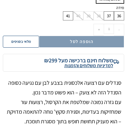
מידה
41
40
39
38
37
36
+
-
הוספה לסל
מלאי בסניפים
משלוח חינם ברכישה מעל ₪299
למדיניות משלוחים והזמנות
סנדלים עם רצועה אלכסונית בצבע לבן עם נגיעה כסופה
הסנדל הזה לא צועק – הוא פשוט מדבר נכון.
עם גזרה נמוכה שמלטפת את הקרסול, רצועות עור
שמחזיקות בעדינות, וסגירת סקוץ’ נוחה להתאמה מדויקת
– הוא מעניק תחושת חופש בתוך מסגרת תומכת.