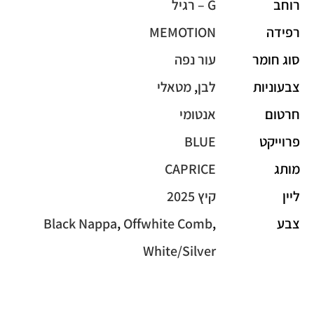
רוחב
G – רגיל
רפידה
MEMOTION
סוג חומר
עור נפה
צבעוניות
לבן
,
מטאלי
חרטום
אנטומי
פרוייקט
BLUE
מותג
CAPRICE
ליין
קיץ 2025
צבע
,
Offwhite Comb
,
Black Nappa
White/Silver