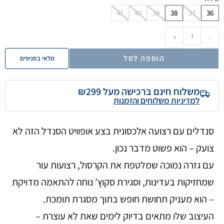
41
40
39
38
37
36
+
-
הוספה לסל
מלאי בסניפים
משלוח חינם ברכישה מעל ₪299
למדיניות משלוחים והזמנות
סנדלים עם רצועה אלכסונית בצע אופוויט הסנדל הזה לא
צועק – הוא פשוט מדבר נכון.
עם גזרה נמוכה שמלטפת את הקרסול, רצועות עור
שמחזיקות בעדינות, וסגירת סקוץ’ נוחה להתאמה מדויקת
– הוא מעניק תחושת חופש בתוך מסגרת תומכת.
העיצוב שלו מתאים בדיוק לימים שאת לא עוצרת –