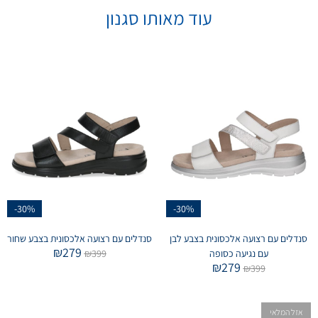
עוד מאותו סגנון
-30%
-30%
סנדלים עם רצועה אלכסונית בצבע לבן
סנדלים עם רצועה אלכסונית בצבע שחור
₪
279
עם נגיעה כסופה
399
₪
₪
279
₪
399
אזל המלאי