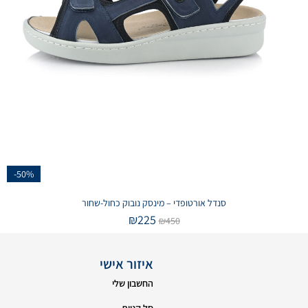
-50%
סנדל אורטופדי – מינסק נובוק כחול-שחור
₪
225
₪
450
איזור אישי
החשבון שלי