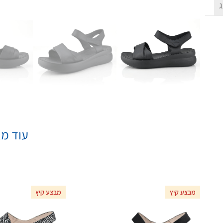
ג
עוד מא
מבצע קיץ
מבצע קיץ