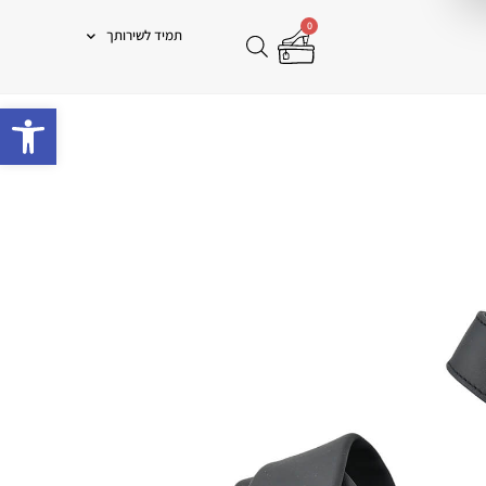
0
תמיד לשירותך
פתח 