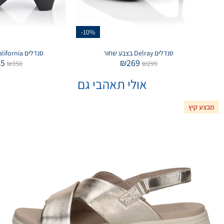
-10%
סנדלים Delray בצבע שחור
סנדלים California בצבע שחור
45
₪
269
₪
350
₪
299
אולי תאהבי גם
מבצע קיץ