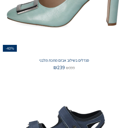
-40%
סנדלים בשילוב אבזם מתכת מלבני
₪
239
₪
399