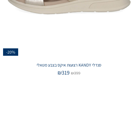
-20%
סנדלי KANDY רצועות איקס בצבע מטאלי
₪
319
₪
399