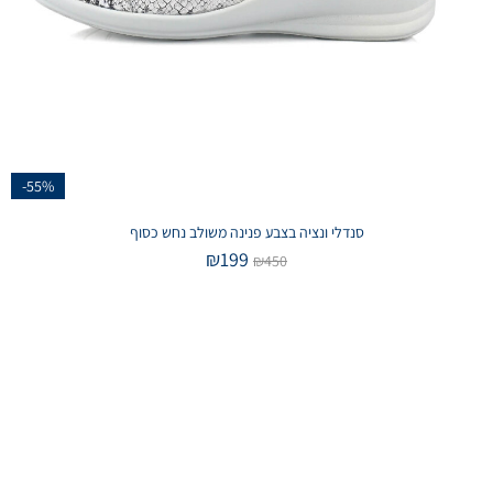
-55%
סנדלי ונציה בצבע פנינה משולב נחש כסוף
₪
199
₪
450