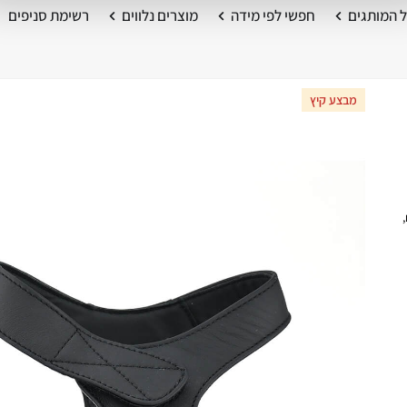
 המותגים
חפשי לפי מידה
מוצרים נלווים
רשימת סניפים
מבצע קיץ
,