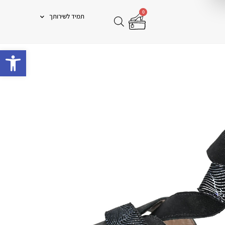
0
תמיד לשירותך
פתח 