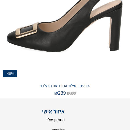
-40%
סנדלים בשילוב אבזם מתכת מלבני
₪
239
₪
399
איזור אישי
החשבון שלי