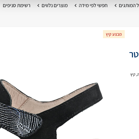
 המותגים
חפשי לפי מידה
מוצרים נלווים
רשימת סניפים
מבצע קיץ
,
קיץ