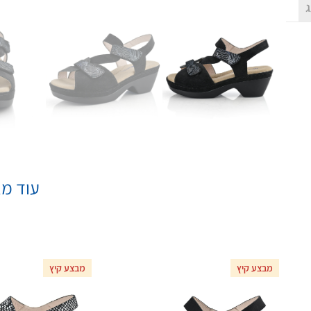
ג
עוד מא
מבצע קיץ
מבצע קיץ