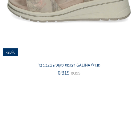
-20%
סנדלי GALINA רצועות סקוטש בצבע בז'
₪
319
₪
399