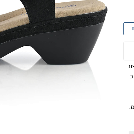
ם
BLUE HEART. בעיצוב
ב
ה על עקב בגובה 6 ס"מ.