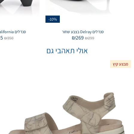
-10%
סנדלים Delray בצבע שחור
סנדלים California בצבע שחור
45
₪
269
₪
350
₪
299
אולי תאהבי גם
מבצע קיץ