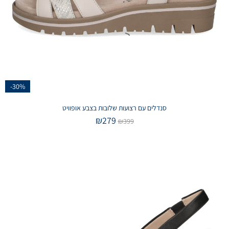
-30%
סנדלים עם רצועות שלובות בצבע אופוויט
₪
279
₪
399