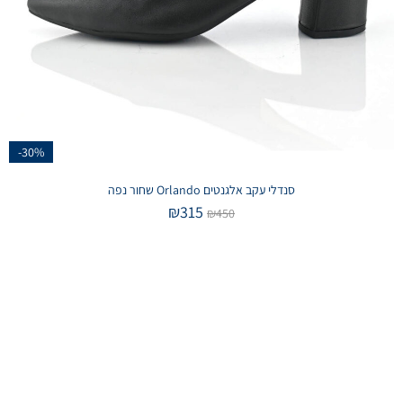
-30%
סנדלי עקב אלגנטים Orlando שחור נפה
₪
315
₪
450