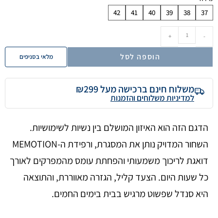
42
41
40
39
38
37
+
-
הוספה לסל
מלאי בסניפים
משלוח חינם ברכישה מעל ₪299
למדיניות משלוחים והזמנות
הדגם הזה הוא האיזון המושלם בין נשיות לשימושיות.
השחור המדויק נותן את המסגרת, ורפידת ה-MEMOTION
דואגת לריכוך משמעותי והפחתת עומס מהמפרקים לאורך
כל שעות היום. הצעד קליל, הגזרה מאווררת, והתוצאה
היא סנדל שפשוט מרגיש בבית בימים החמים.