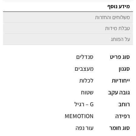
מידע נוסף
משלוחים והחזרות
טבלת מידות
על המותג
סוג פריט
סנדלים
סגנון
מעצבים
ייחודיות
לכלות
גובה עקב
שטוח
רוחב
G – רגיל
רפידה
MEMOTION
סוג חומר
עור נפה