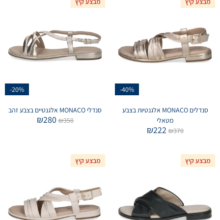
מבצע קיץ
מבצע קיץ
-20%
-40%
סנדלים MONACO אלגנטיות בצבע
סנדלי MONACO אלגנטיים בצבע זהב
₪
280
מטאלי
350
₪
₪
222
₪
370
מבצע קיץ
מבצע קיץ