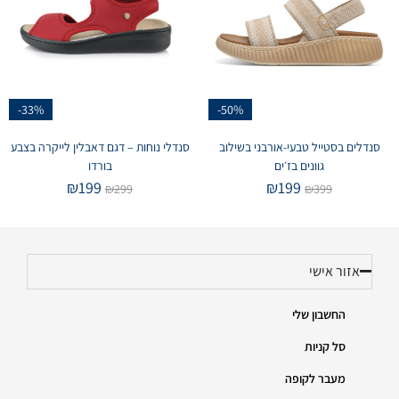
-33%
-50%
סנדלים בסטייל טבעי-אורבני בשילוב
סנדלי נוחות – דגם דאבלין לייקרה בצבע
גוונים בז׳ים
בורדו
₪
199
₪
199
₪
299
₪
399
אזור אישי
החשבון שלי
סל קניות
מעבר לקופה