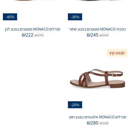
-40%
-30%
כפכפי MONACO מעוצבים בצבע שחור
סנדלים MONACO מעוצבים בצבע לבן
₪
222
₪
245
₪
370
₪
350
מבצע קיץ
-20%
סנדלים MONACO אלגנטיים בצבע חום
₪
280
₪
350