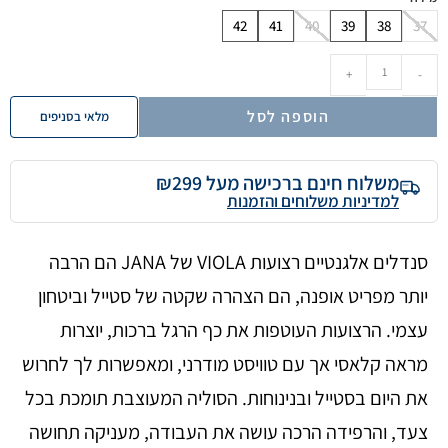
42
41
40
39
38
37
+
-
הוספה לסל
מלאי בסניפים
משלוח חינם ברכישה מעל ₪299
למדיניות משלוחים והזמנות
סנדלים אלגנטיים רצועות VIOLA של JANA הם הרבה
יותר מפריט אופנה, הם הצהרה שקטה של סטייל וביטחון
עצמי. הרצועות העוטפות את כף הרגל ברכות, יוצרות
מראה קלאסי אך עם טוויסט מודרני, ומאפשרות לך לחרוש
את היום בסטייל ובנינוחות. הסוליה המעוצבת תומכת בכל
צעד, והרפידה הרכה עושה את העבודה, מעניקה תחושה