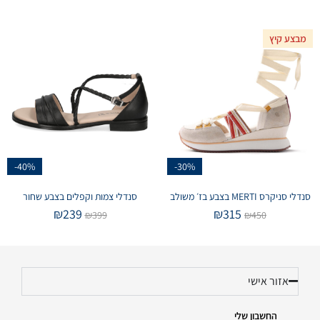
מבצע קיץ
-40%
-30%
סנדלי סניקרס MERTI בצבע בז׳ משולב
סנדלי צמות וקפלים בצבע שחור
₪
239
₪
315
₪
399
₪
450
אזור אישי
החשבון שלי