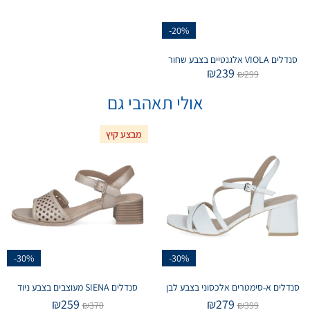
-20%
סנדלים VIOLA אלגנטיים בצבע שחור
₪
239
₪
299
אולי תאהבי גם
מבצע קיץ
-30%
-30%
סנדלים א-סימטרים אלכסוני בצבע לבן
סנדלים SIENA מעוצבים בצבע ניוד
₪
259
₪
279
₪
370
₪
399