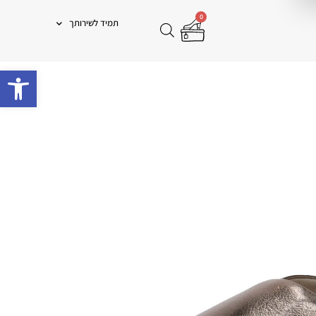
0
תמיד לשירותך
פתח 