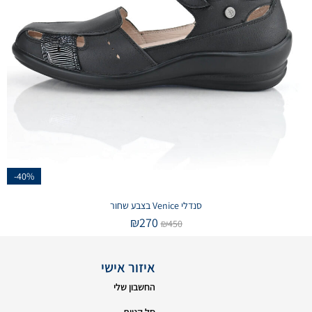
-40%
סנדלי Venice בצבע שחור
₪
270
₪
450
איזור אישי
החשבון שלי