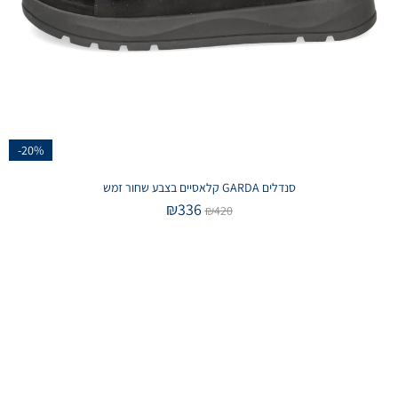
-20%
סנדלים GARDA קלאסיים בצבע שחור זמש
₪
336
₪
420