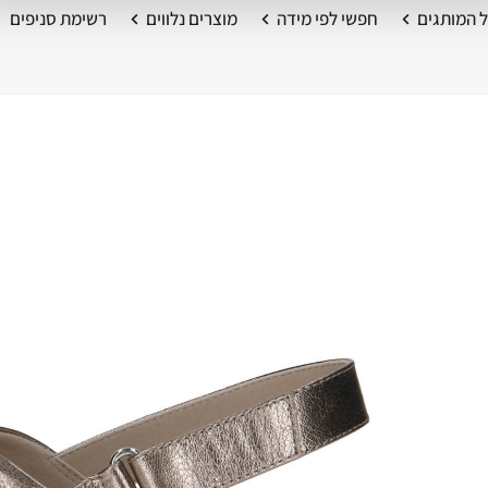
 המותגים
חפשי לפי מידה
מוצרים נלווים
רשימת סניפים