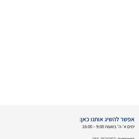
אפשר להשיג אותנו כאן:
ימים א'-ה' בשעות 9:00 – 16:00
בוואטסאפ:
055-9626893