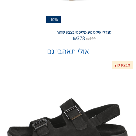
-10%
סנדלי איקס מינימליסטי בצבע שחור
₪
378
₪
420
אולי תאהבי גם
מבצע קיץ