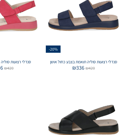
-20%
סנדלי רצועות סוליה תואמת בצבע כחול אושן
סנדלי רצועות סוליה 
36
₪
336
₪
420
₪
420