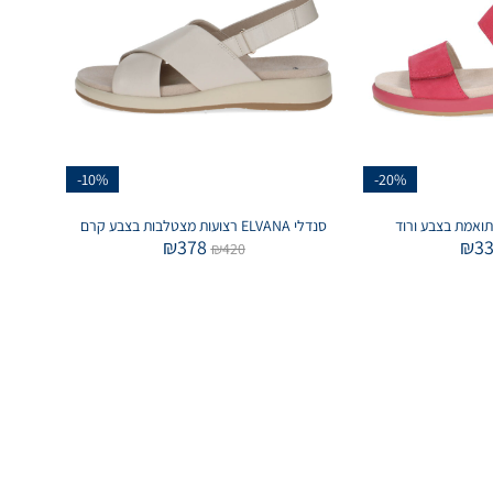
-10%
-20%
תואמת בצבע ורוד
סנדלי ELVANA רצועות מצטלבות בצבע קרם
₪
378
₪
3
₪
420