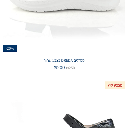
-20%
סנדלים DREDA בצבע שחור
₪
200
₪
250
מבצע קיץ