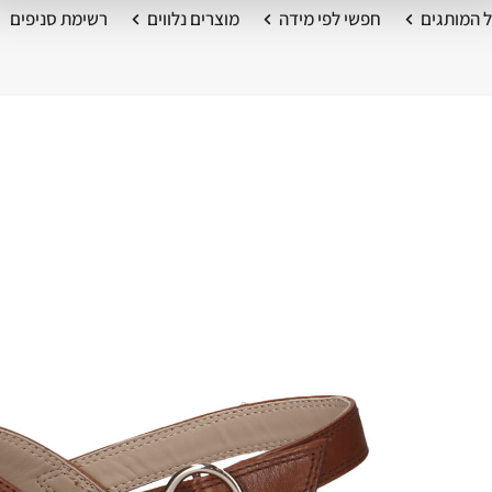
 המותגים
חפשי לפי מידה
מוצרים נלווים
רשימת סניפים