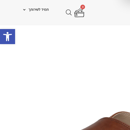
0
תמיד לשירותך
פתח 