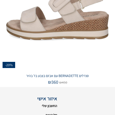
-20%
סנדלים BERNADETTE עם אבזם בצבע בז' בהיר
₪
360
₪
450
איזור אישי
החשבון שלי