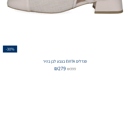
-30%
סנדלים EVITA בצבע לבן בהיר
₪
279
₪
399