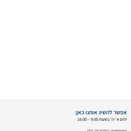
אפשר להשיג אותנו כאן:
ימים א'-ה' בשעות 9:00 – 16:00
בוואטסאפ:
055-9626893