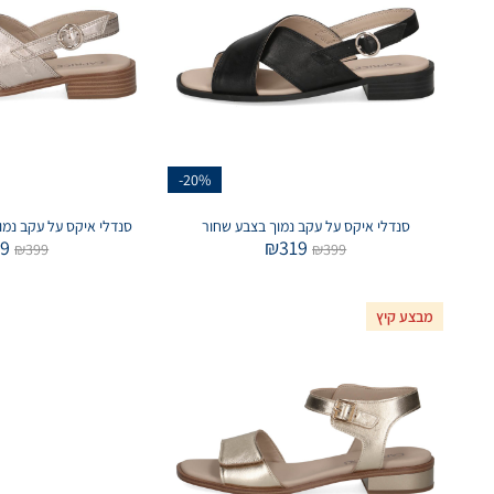
-20%
סנדלי איקס על עקב נמוך בצבע שחור
סנדלי איקס על עקב נמו
19
₪
319
₪
399
₪
399
מבצע קיץ