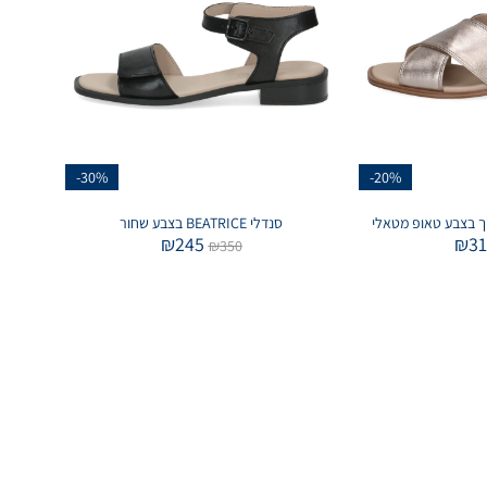
-30%
-20%
ך בצבע טאופ מטאלי
סנדלי BEATRICE בצבע שחור
₪
245
₪
3
₪
350