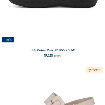
-40%
סנדלי פלטפורמה בג ארוג בצבע שחור
₪
239
₪
399
מבצע קיץ