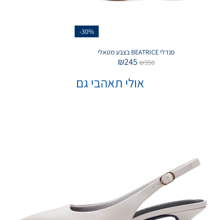
-30%
סנדלי BEATRICE בצבע מטאלי
₪
245
₪
350
אולי תאהבי גם