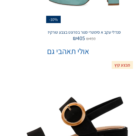
-10%
סנדלי עקב א סימטרי סגור בפרונט בצבע טורקיז
₪
405
₪
450
אולי תאהבי גם
מבצע קיץ