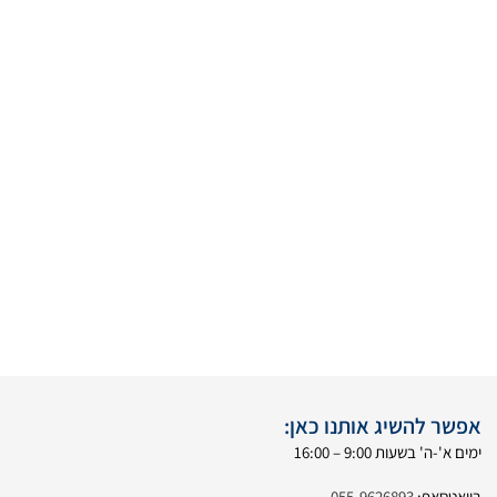
אפשר להשיג אותנו כאן:
ימים א'-ה' בשעות 9:00 – 16:00
בוואטסאפ:
055-9626893