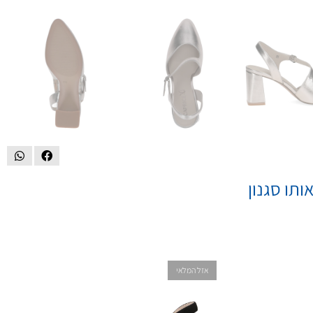
ותו סגנון
אזל המלאי