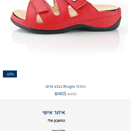
-10%
כפכפי Bruges בצבע אדום
₪
405
₪
450
איזור אישי
החשבון שלי