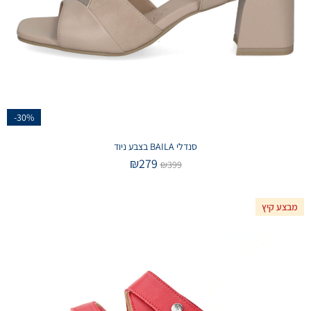
-30%
סנדלי BAILA בצבע ניוד
₪
279
₪
399
מבצע קיץ