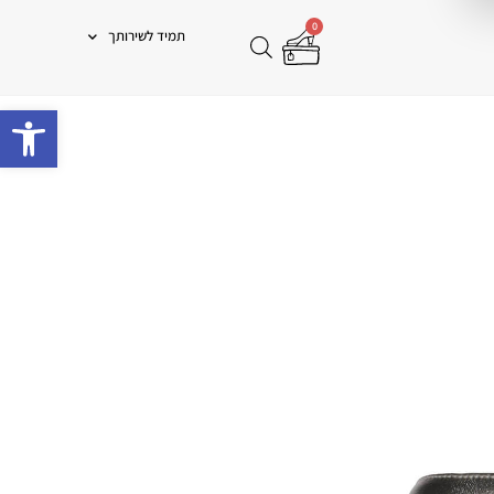
0
תמיד לשירותך
פתח 