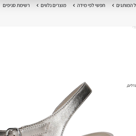
 המותגים
חפשי לפי מידה
מוצרים נלווים
רשימת סניפים
לי
דלים
,