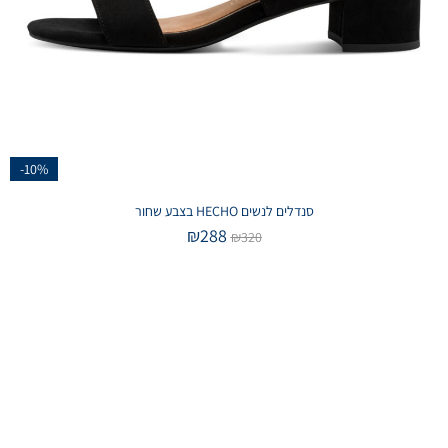
-10%
סנדלים לנשים HECHO בצבע שחור
₪
288
₪
320