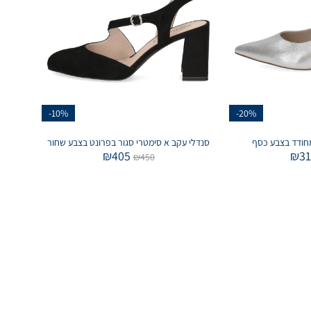
-10%
-20%
חודד בצבע כסף
סנדלי עקב א סימטרי סגור בפרונט בצבע שחור
₪
405
₪
3
₪
450