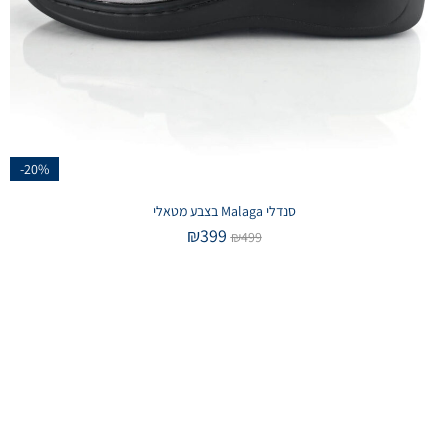
-20%
סנדלי Malaga בצבע מטאלי
₪
399
₪
499