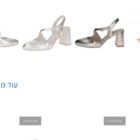
ל
עוד מא
אזל המלאי
אזל המלאי