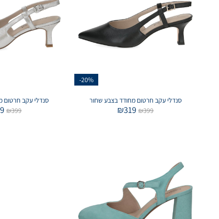
-20%
סנדלי עקב חרטום מחודד בצבע שחור
סנדלי עקב חרטום מ
19
₪
319
₪
399
₪
399