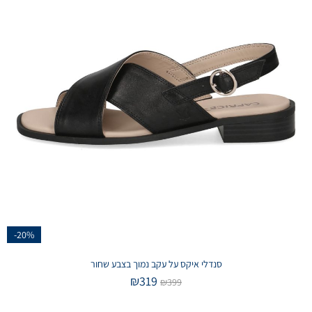
-20%
סנדלי איקס על עקב נמוך בצבע שחור
₪
319
₪
399