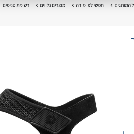
 המותגים
חפשי לפי מידה
מוצרים נלווים
רשימת סניפים