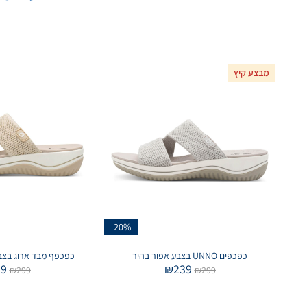
מבצע קיץ
-20%
כפכפים UNNO בצבע אפור בהיר
כפכפף מבד ארוג בצבע
39
₪
239
₪
299
₪
299