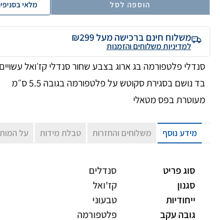
הוספה לסל
מלאי בסניפי
משלוח חינם ברכישה מעל ₪299
למדיניות משלוחים והזמנות
סנדלי פלטפורמה בג ארוג בצבע שחור סנדלי קז׳ואל עשויים
בד נושם בסגירת סקוטש על פלטפורמה בגובה 5.5 ס״מ
מעוטרת בפס מטאלי
מידע נוסף
משלוחים והחזרות
טבלת מידות
על המות
סוג פריט
סנדלים
סגנון
קז'ואל
ייחודיות
טבעוני
גובה עקב
פלטפורמה