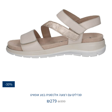
-30%
סנדלים עם רצועה אלכסונית בצע אופוויט
₪
279
₪
399