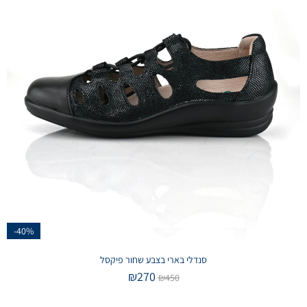
-40%
סנדלי בארי בצבע שחור פיקסל
₪
270
₪
450