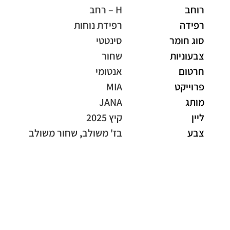
רוחב
H – רחב
רפידה
רפידת נוחות
סוג חומר
סינטטי
צבעוניות
שחור
חרטום
אנטומי
פרוייקט
MIA
מותג
JANA
ליין
קיץ 2025
צבע
בז' משולב
,
שחור משולב