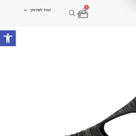
0
תמיד לשירותך
פתח 