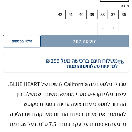
מידה
42
41
40
39
38
37
36
+
-
הוספה לסל
מלאי בסניפים
משלוח חינם ברכישה מעל ₪299
למדיניות משלוחים והזמנות
סנדלי פלטפורמה California לנשים של BLUE HEART.
עיצוב פלמנקו א-סימטרי מחמיא ומשובח שמשלב בין
ההידור לחספוס עם רצועה עדינה בסגירת סקוטש
להתאמה אידיאלית. רפידת הנוחות מעניקה חווית הליכה
מרגיעה ואופנתית על עקב בגובה 7.5 ס"מ. נעל שגורמת