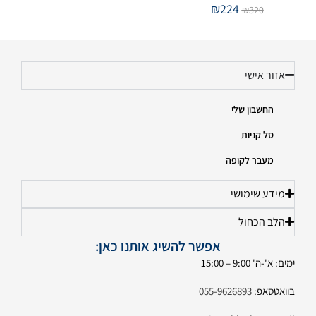
₪
224
₪
320
אזור אישי
החשבון שלי
סל קניות
מעבר לקופה
מידע שימושי
הלב הכחול
אפשר להשיג אותנו כאן:
ימים: א'-ה' 9:00 – 15:00
בוואטסאפ:
055-9626893