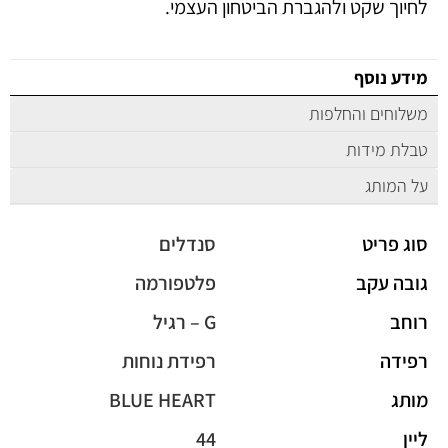
לחיוך שקט ולהגברת הביטחון העצמי.
מידע נוסף
משלוחים והחלפות
טבלת מידות
על המותג
סוג פריט
סנדלים
גובה עקב
פלטפורמה
רוחב
G – רגיל
רפידה
רפידת נוחות
מותג
BLUE HEART
ליין
44