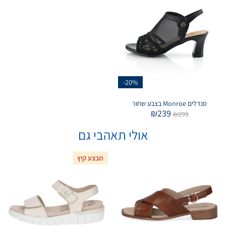
-20%
סנדלים Monroe בצבע שחור
₪
239
₪
299
אולי תאהבי גם
מבצע קיץ