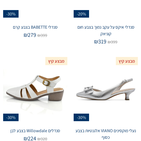
-30%
-20%
סנדלי איקס על עקב נמוך בצבע חום
סנדלי BABETTE בצבע קרם
קוניאק
₪
279
₪
399
₪
319
₪
399
מבצע קיץ
מבצע קיץ
-30%
-30%
נעלי מוקסינים VIANO אלגנטיות בצבע
סנדלים Willowdale בצבע לבן
כסוף
₪
224
₪
320