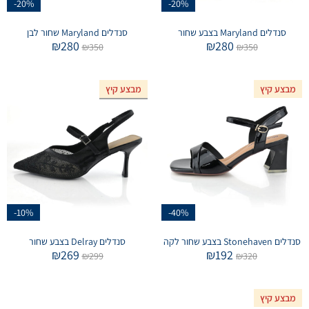
-20%
-20%
סנדלים Maryland בצבע שחור
סנדלים Maryland שחור לבן
₪
280
₪
280
₪
350
₪
350
מבצע קיץ
מבצע קיץ
אזל המלאי
-10%
-40%
סנדלים Stonehaven בצבע שחור לקה
סנדלים Delray בצבע שחור
₪
269
₪
192
₪
299
₪
320
מבצע קיץ