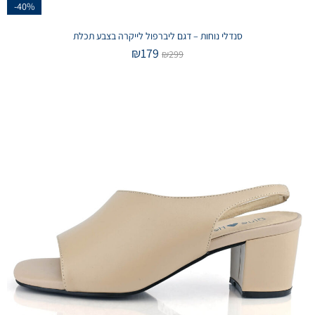
-40%
סנדלי נוחות – דגם ליברפול לייקרה בצבע תכלת
₪
179
₪
299