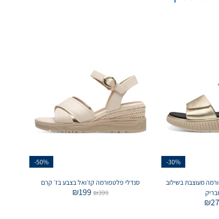
-50%
-30%
רמה מעוצבת בשילוב
סנדלי פלטפורמה קז׳ואל בצבע בז׳ קרם
₪
199
בריק
399
₪
₪
2