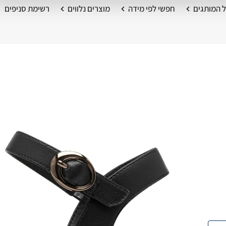
 המותגים
חפשי לפי מידה
מוצרים נלווים
רשימת סניפים