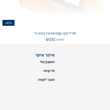
-40%
סנדלי עקב Cambridge בצבע בז׳
₪
192
₪
320
איזור אישי
החשבון שלי
סל קניות
מעבר לקופה