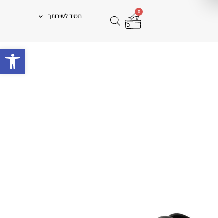
0
תמיד לשירותך
פתח 