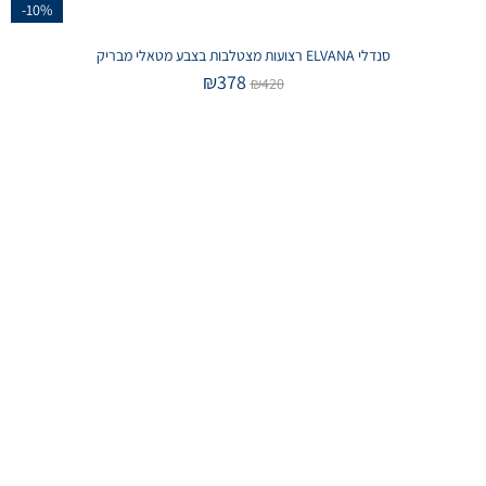
-10%
סנדלי ELVANA רצועות מצטלבות בצבע מטאלי מבריק
₪
378
₪
420