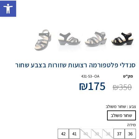
פתח 
סנדלי פלטפורמה רצועות שזורות בצבע שחור
מק"ט
431-53--OA
₪
175
₪
350
צבע
: שחור משולב
שחור משולב
מידה
42
41
40
39
38
37
36