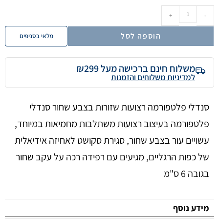
+
-
הוספה לסל
מלאי בסניפים
משלוח חינם ברכישה מעל ₪299
למדיניות משלוחים והזמנות
סנדלי פלטפורמה רצועות שזורות בצבע שחור סנדלי
פלטפורמה בעיצוב רצועות משתלבות מחמיאות במיוחד,
עשויים עור בצבע שחור, סגירת סקושט לאחיזה אידיאלית
של כפות הרגליים, מגיעים עם רפידה רכה על עקב שחור
בגובה 6 ס"מ
מידע נוסף