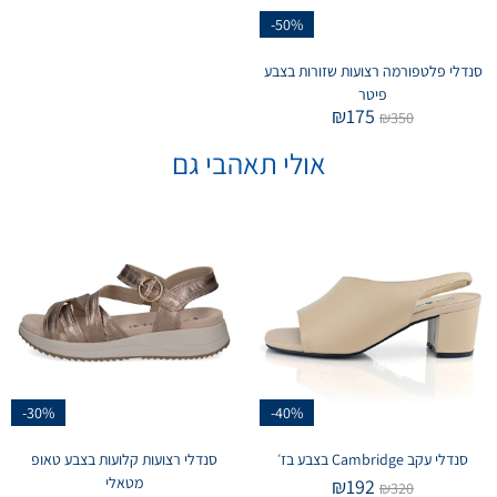
-50%
סנדלי פלטפורמה רצועות שזורות בצבע
פיטר
₪
175
₪
350
אולי תאהבי גם
-30%
-40%
סנדלי עקב Cambridge בצבע בז׳
סנדלי רצועות קלועות בצבע טאופ
מטאלי
₪
192
₪
320