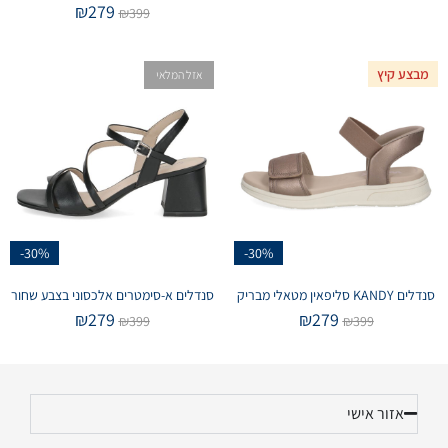
₪
279
₪
399
מבצע קיץ
אזל המלאי
-30%
-30%
סנדלים KANDY סליפאין מטאלי מבריק
סנדלים א-סימטרים אלכסוני בצבע שחור
₪
279
₪
279
₪
399
₪
399
אזור אישי