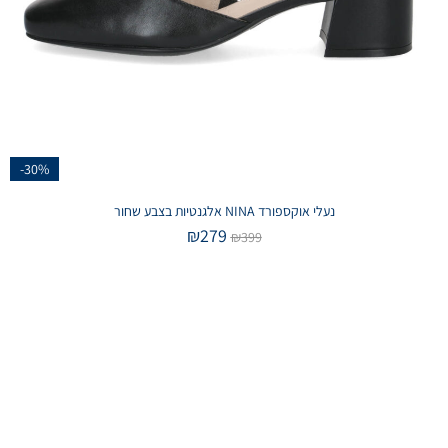
-30%
נעלי אוקספורד NINA אלגנטיות בצבע שחור
₪
279
₪
399