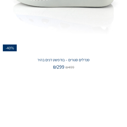
-40%
סנדלים סגורים – בודפשט דנים בהיר
₪
299
₪
499