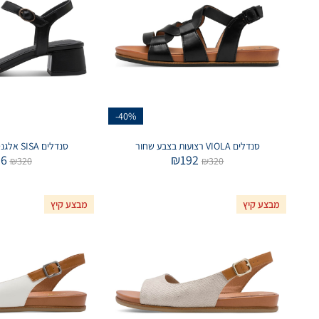
-40%
סנדלים VIOLA רצועות בצבע שחור
סנדלים SISA אלגנטיים בצבע שחור
56
₪
192
₪
320
₪
320
מבצע קיץ
מבצע קיץ