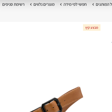
 המותגים
חפשי לפי מידה
מוצרים נלווים
רשימת סניפים
מבצע קיץ