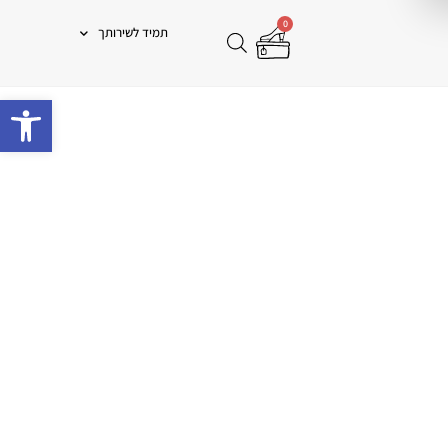
0
תמיד לשירותך
פתח 