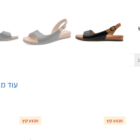
ג
עוד מא
מבצע קיץ
מבצע קיץ