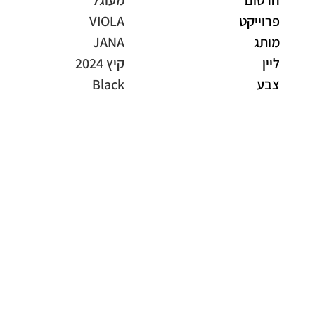
חרטום
מעוגל
פרוייקט
VIOLA
מותג
JANA
ליין
קיץ 2024
צבע
Black