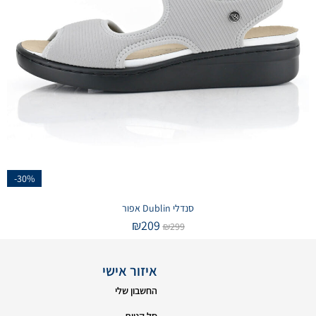
-30%
סנדלי Dublin אפור
₪
209
₪
299
איזור אישי
החשבון שלי