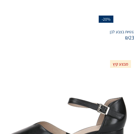
-20%
₪
2
מבצע קיץ