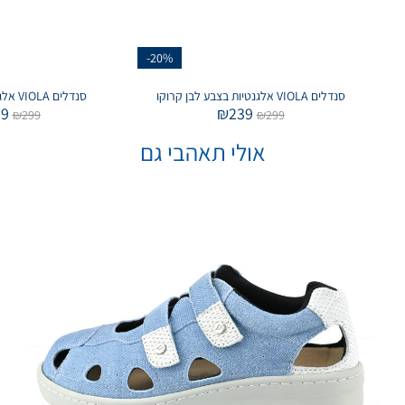
-20%
סנדלים VIOLA אלגנטיות בצבע לבן קרוקו
סנדלים VIOLA אלגנטיות בצבע לבן
39
₪
239
₪
299
₪
299
אולי תאהבי גם