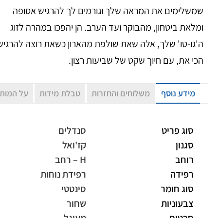
שמשלימים את המראה שלך וגורמים לך להרגיש אסופה
ומלאת ביטחון, מהבוקר ועד הערב. הן יהפכו במהרה לזוג
ה'גו-טו' שלך, אלה שאת שולפת מהארון כשאת רוצה להרגיש
הכי את, עם חיוך שקט של שביעות רצון.
מידע נוסף
משלוחים והחזרות
טבלת מידות
על המות
סוג פריט
סנדלים
סגנון
קז'ואל
רוחב
H – רחב
רפידה
רפידת נוחות
סוג חומר
סינטטי
צבעוניות
שחור