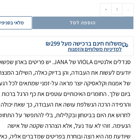
+
-
הוספה לסל
מלאי בסניפי
משלוח חינם ברכישה מעל ₪299
למדיניות משלוחים והזמנות
סנדלים אלנטיים VIOLA של JANA. יש פריטים בארון שפש
יודעים לעשות את העבודה, והן בדיוק כאלה, השילוב המנצח
של אמנות וקלאסיקה יוצר מראה על-זמני שמתאים לכל רגע
ביום שלך. החומרים האיכותיים עוטפים את כף הרגל ברכות
והרפידה הרכה הנשלפת עושה את העבודה, כך שאת יכולה
לחרוש את היום בביטחון ובקלילות, בלי להתפשר על התחוש
הנעימה. זוהי לא עוד נעל, אלא הצהרה שקטה של אישה
שיודעת מה היא רוצה ובוחרת בפריטים שמדברים אליה, כא