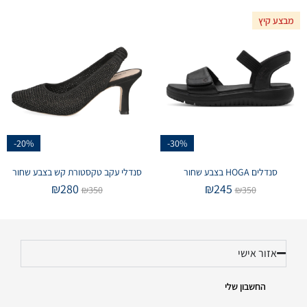
מבצע קיץ
-20%
-30%
סנדלים HOGA בצבע שחור
סנדלי עקב טקסטורת קש בצבע שחור
₪
280
₪
245
₪
350
₪
350
אזור אישי
החשבון שלי