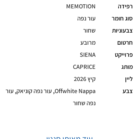
רפידה
MEMOTION
סוג חומר
עור נפה
צבעוניות
שחור
חרטום
מרובע
פרוייקט
SIENA
מותג
CAPRICE
ליין
קיץ 2026
צבע
Offwhite Nappa
,
עור נפה קוניאק
,
עור
נפה שחור
עוד מאותו סגנון