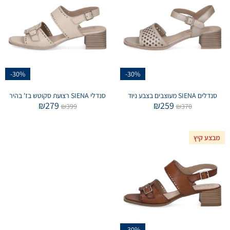
-30%
-30%
סנדלים SIENA מעוצבים בצבע ניוד
סנדלי SIENA רצועת סקוטש בז' בהיר
₪
279
₪
259
₪
399
₪
370
מבצע קיץ
-30%