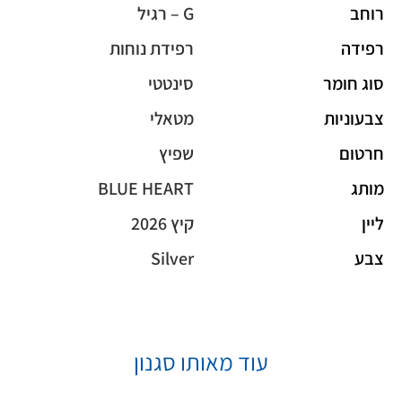
רוחב
G – רגיל
רפידה
רפידת נוחות
סוג חומר
סינטטי
צבעוניות
מטאלי
חרטום
שפיץ
מותג
BLUE HEART
ליין
קיץ 2026
צבע
Silver
עוד מאותו סגנון