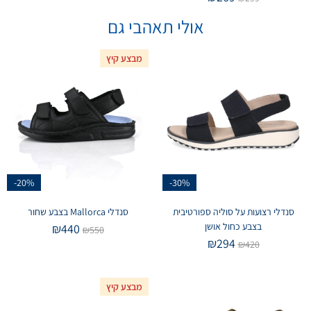
אולי תאהבי גם
מבצע קיץ
-20%
-30%
סנדלי רצועות על סוליה ספורטיבית
סנדלי Mallorca בצבע שחור
בצבע כחול אושן
₪
440
₪
550
₪
294
₪
420
מבצע קיץ