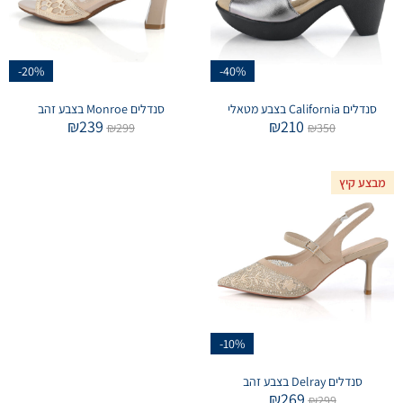
-20%
-40%
סנדלים California בצבע מטאלי
סנדלים Monroe בצבע זהב
₪
239
₪
210
₪
299
₪
350
מבצע קיץ
-10%
סנדלים Delray בצבע זהב
₪
269
₪
299