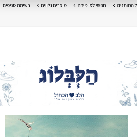
 המותגים
חפשי לפי מידה
מוצרים נלווים
רשימת סניפים