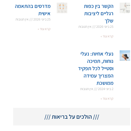
הקשר בין כפות
מדרסים בהתאמה
רגליים ליציבות
אישית
25 ביוני 2026
אין תגובות
שלך
25 ביוני 2026
אין תגובות
קרא עוד »
קרא עוד »
נעלי אחיות: נעלי
נוחות, תמיכה
וסטייל לכל תפקיד
המצריך עמידה
ממושכת
2 ביוני 2024
אין תגובות
קרא עוד »
/// הולכים על בריאות ///