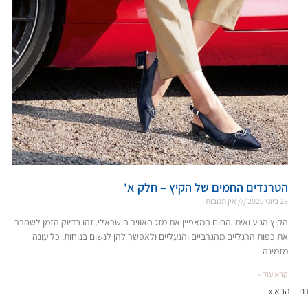
הטרנדים החמים של הקיץ – חלק א'
28 ביוני 2020
אין תגובות
הקיץ הגיע ואיתו החום המאפיין את מזג האוויר הישראלי. זהו בדיוק הזמן לשחרר
את כפות הרגליים מהגרביים והנעליים ולאפשר להן לנשום בנוחות. כל עונה
מזמינה
קרא עוד »
דם
הבא »