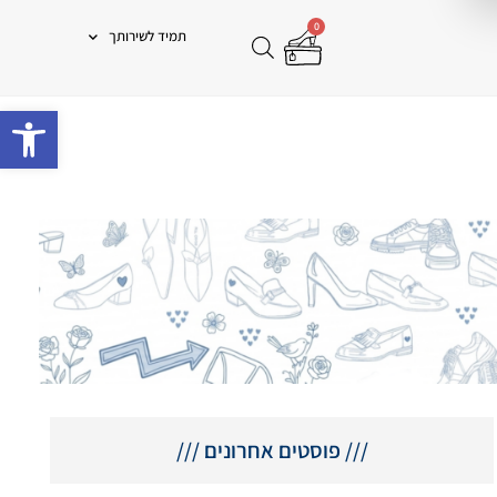
0
תמיד לשירותך
פתח 
/// פוסטים אחרונים ///