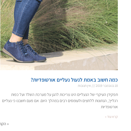
כמה חשוב באמת לנעול נעליים אורטופדיות?
18 בנובמבר 2019
אין תגובות
תפקידן העיקרי של הנעליים הינו צריכות להגן על מערכת השלד ועל כפות
רגלייך, הנתונות ללחצים ולעומסים רבים במהלך היום. אם פעם חשבנו כי נעליים
אורטופדיות
קרא עוד »
« הקו