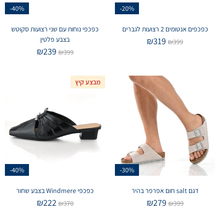
-40%
-20%
כפכפים אנטומים 2 רצועות לגברים
כפכפי נוחות עם שני רצועות סקוטש
בצבע פלטין
₪
319
₪
399
₪
239
₪
399
מבצע קיץ
-40%
-30%
דגם salt חום אפרפר בהיר
כפכפי Windmere בצבע שחור
₪
222
₪
279
₪
370
₪
399