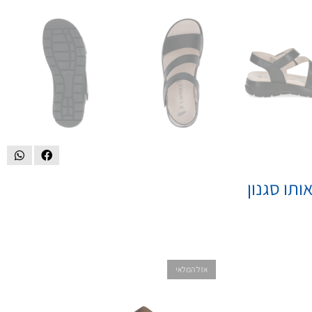
ותו סגנון
אזל המלאי