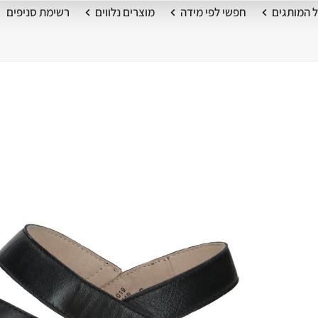
 המותגים
חפשי לפי מידה
מוצרים נלווים
רשימת סניפים