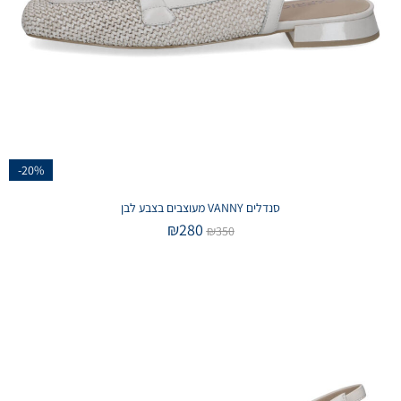
-20%
סנדלים VANNY מעוצבים בצבע לבן
₪
280
₪
350