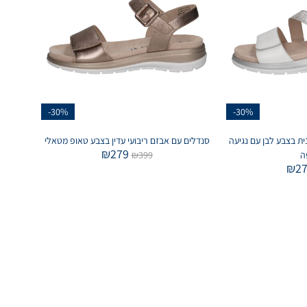
-30%
-30%
ת בצבע לבן עם נגיעה
סנדלים עם אבזם ריבועי עדין בצבע טאופ מטאלי
₪
279
ה
399
₪
₪
2