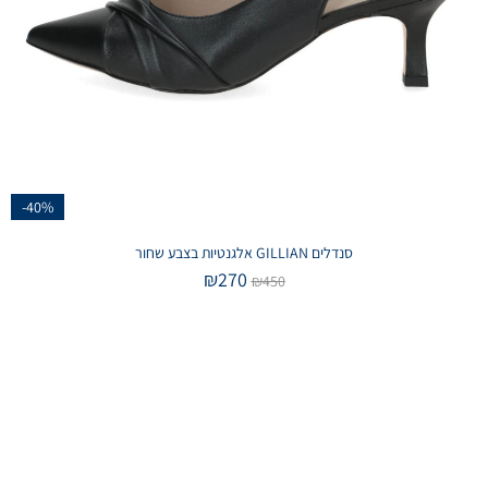
-40%
סנדלים GILLIAN אלגנטיות בצבע שחור
₪
270
₪
450