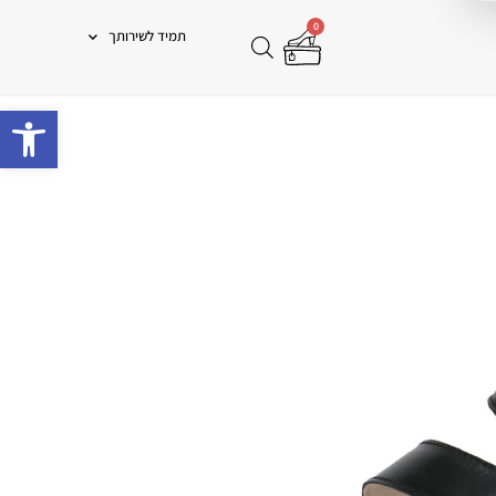
0
תמיד לשירותך
פתח 