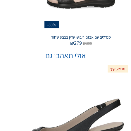
-30%
סנדלים עם אבזם ריבועי עדין בצבע שחור
₪
279
₪
399
אולי תאהבי גם
מבצע קיץ