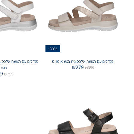
-30%
סנדלים עם רצועה אלכסונית בצע אופוויט
סנדלים עם רצועה אלכסוני
₪
279
399
₪
כסופ
79
₪
399