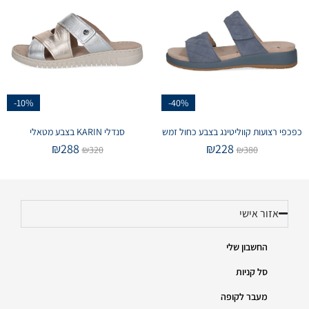
-10%
-40%
כפכפי רצועות קווליטינג בצבע כחול זמש
סנדלי KARIN בצבע מטאלי
₪
288
₪
228
₪
320
₪
380
אזור אישי
החשבון שלי
סל קניות
מעבר לקופה