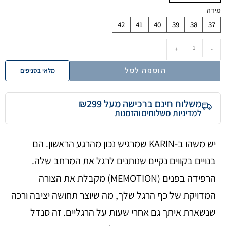
מידה
42
41
40
39
38
37
+
-
הוספה לסל
מלאי בסניפים
משלוח חינם ברכישה מעל ₪299
למדיניות משלוחים והזמנות
יש משהו ב-KARIN שמרגיש נכון מהרגע הראשון. הם
בנויים בקווים נקיים שנותנים לרגל את המרחב שלה.
הרפידה בפנים (MEMOTION) מקבלת את הצורה
המדויקת של כף הרגל שלך, מה שיוצר תחושה יציבה ורכה
שנשארת איתך גם אחרי שעות על הרגליים. זה סנדל