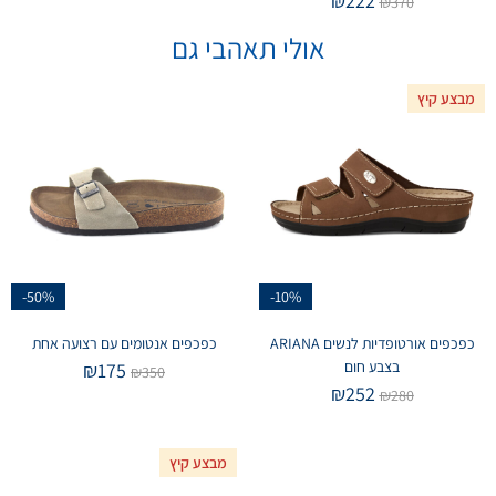
₪
222
₪
370
אולי תאהבי גם
מבצע קיץ
-50%
-10%
כפכפים אורטופדיות לנשים ARIANA
כפכפים אנטומים עם רצועה אחת
בצבע חום
₪
175
₪
350
₪
252
₪
280
מבצע קיץ