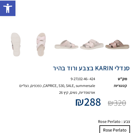
פתח 
סנדלי KARIN בצבע ורוד בהיר
מק"ט
9-27102-46--424
קטגוריות
summersale
,
SALE
,
S30
,
CAPRICE
,
כפכפים
,
נעליים
אורטופדיות
,
נשים
,
קיץ 26
₪
288
₪
320
צבע
: Rose Perlato
Rose Perlato