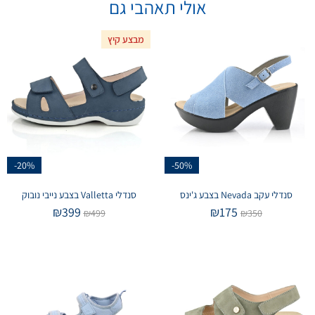
אולי תאהבי גם
מבצע קיץ
-20%
-50%
סנדלי עקב Nevada בצבע ג'ינס
סנדלי Valletta בצבע נייבי נובוק
₪
399
₪
175
₪
499
₪
350