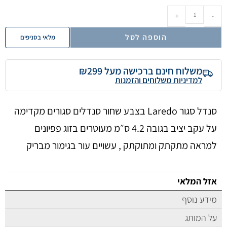
+
-
הוספה לסל
מלאי בסניפים
משלוח חינם ברכישה מעל ₪299
למדיניות משלוחים והזמנות
סנדל סגור Laredo בצבע שחור סנדלים סגורים מקדימה
על עקב יציב בגובה 4.2 ס״מ מעוטרים בזוג פפיונים
למראה מתקתק ומתוקתק , עשויים עור בגימור מבריק
אזל המלאי
מידע נוסף
על המותג