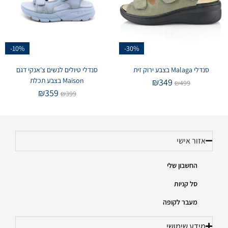
-10%
-30%
סנדלי Malaga בצבע ירוק זית
סנדלי טיולים לנשים צ'אנקי דגם
Maison בצבע תכלת
₪
349
₪
499
₪
359
₪
399
אזור אישי
החשבון שלי
סל קניות
מעבר לקופה
מידע שימושי