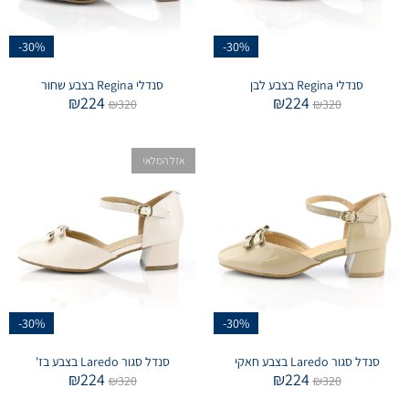
-30%
-30%
סנדלי Regina בצבע לבן
סנדלי Regina בצבע שחור
₪
224
₪
224
₪
320
₪
320
אזל המלאי
-30%
-30%
סנדל סגור Laredo בצבע חאקי
סנדל סגור Laredo בצבע בז'
₪
224
₪
224
₪
320
₪
320