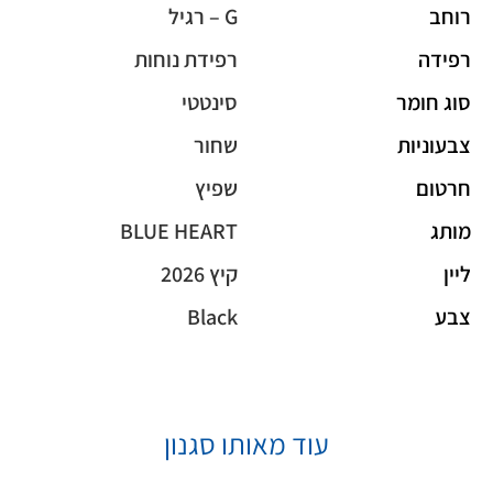
רוחב
G – רגיל
רפידה
רפידת נוחות
סוג חומר
סינטטי
צבעוניות
שחור
חרטום
שפיץ
מותג
BLUE HEART
ליין
קיץ 2026
צבע
Black
עוד מאותו סגנון