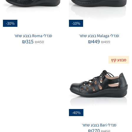
-30%
-10%
סנדלי Malaga בצבע שחור
סנדלי Roma בצבע שחור
₪
315
₪
449
₪
450
₪
499
מבצע קיץ
-40%
סנדלי Bari בצבע שחור
₪
270
₪
450