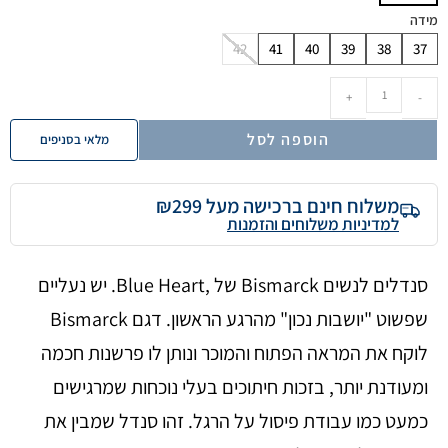
מידה
42
41
40
39
38
37
+
-
הוספה לסל
מלאי בסניפים
משלוח חינם ברכישה מעל ₪299
למדיניות משלוחים והזמנות
סנדלים לנשים Bismarck של ,Blue Heart. יש נעליים
שפשוט "יושבות נכון" מהרגע הראשון. דגם Bismarck
לוקח את המראה הפתוח והמוכר ונותן לו פרשנות חכמה
ומעודנת יותר, בזכות חיתוכים בעלי נוכחות שמרגישים
כמעט כמו עבודת פיסול על הרגל. זהו סנדל שמבין את